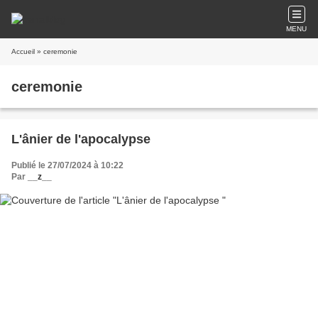
MENU
Accueil
» ceremonie
ceremonie
L'ânier de l'apocalypse
Publié le 27/07/2024 à 10:22
Par
__z__