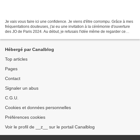
Je vais vous faire ici une confidence. Je viens d'être corrompu. Grâce à mes
fréquentations douteuses, j'ai eu une invitation à la cérémonie d'ouverture
des JO de Paris 2024. Au début, je refusais l'idée même de regarder ce
machin à la télé. Vous imaginez...
Hébergé par Canalblog
Top articles
Pages
Contact
Signaler un abus
C.G.U.
Cookies et données personnelles
Préférences cookies
Voir le profil de __z__ sur le portail Canalblog