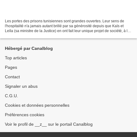
Les portes des prisons tunisiennes sont grandes ouvertes. Leur sens de
l'hospitalité n'a jamais autant brillé par sa générosité depuis que Kaïs et
Leïla (sa ministre de la Justice) en ont fait leur unique projet de société, à la
suite du coup d'État de...
Hébergé par Canalblog
Top articles
Pages
Contact
Signaler un abus
C.G.U.
Cookies et données personnelles
Préférences cookies
Voir le profil de __z__ sur le portail Canalblog