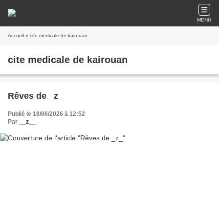
MENU
Accueil
» cite medicale de kairouan
cite medicale de kairouan
Rêves de _z_
Publié le 18/06/2026 à 12:52
Par
__z__