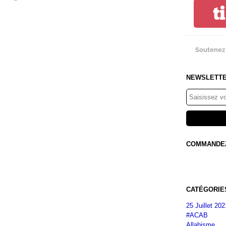
t
Soutenez 
NEWSLETT
COMMANDEZ 
CATÉGORIE
25 Juillet 202
#ACAB
Allahisme