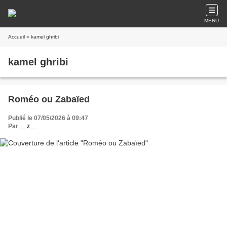
MENU
Accueil
» kamel ghribi
kamel ghribi
Roméo ou Zabaïed
Publié le 07/05/2026 à 09:47
Par
__z__