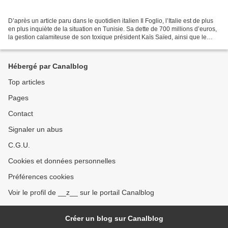
D’après un article paru dans le quotidien italien Il Foglio, l’Italie est de plus
en plus inquiète de la situation en Tunisie. Sa dette de 700 millions d’euros,
la gestion calamiteuse de son toxique président Kaïs Saïed, ainsi que le
risque d’une explosion...
Hébergé par Canalblog
Top articles
Pages
Contact
Signaler un abus
C.G.U.
Cookies et données personnelles
Préférences cookies
Voir le profil de __z__ sur le portail Canalblog
Créer un blog sur Canalblog