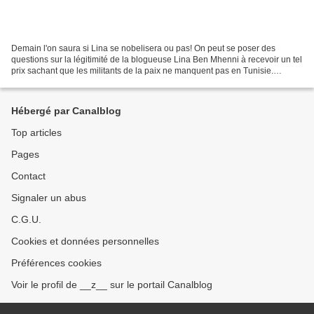
Demain l'on saura si Lina se nobelisera ou pas! On peut se poser des
questions sur la légitimité de la blogueuse Lina Ben Mhenni à recevoir un tel
prix sachant que les militants de la paix ne manquent pas en Tunisie.
Cependant critiquer sa nomination...
Hébergé par Canalblog
Top articles
Pages
Contact
Signaler un abus
C.G.U.
Cookies et données personnelles
Préférences cookies
Voir le profil de __z__ sur le portail Canalblog