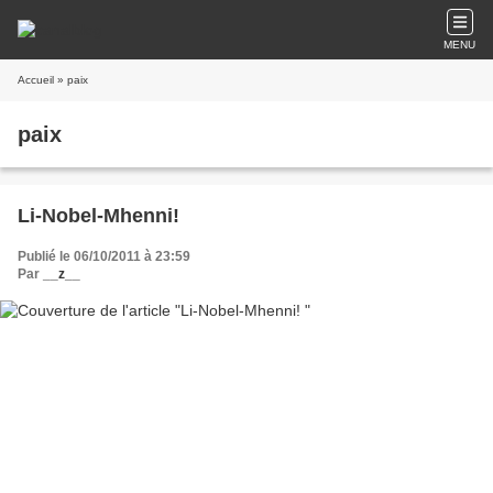
MENU
Accueil
» paix
paix
Li-Nobel-Mhenni!
Publié le 06/10/2011 à 23:59
Par
__z__