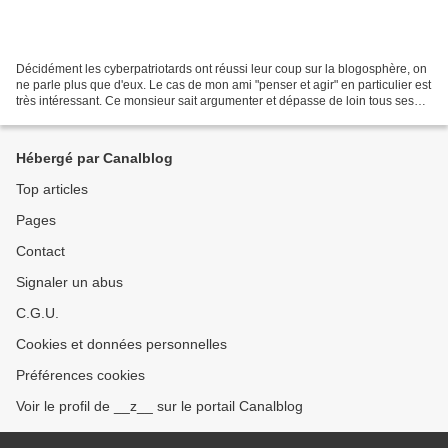
Décidément les cyberpatriotards ont réussi leur coup sur la blogosphère, on
ne parle plus que d'eux. Le cas de mon ami "penser et agir" en particulier est
très intéressant. Ce monsieur sait argumenter et dépasse de loin tous ses
médiocres collègues mauves...
Hébergé par Canalblog
Top articles
Pages
Contact
Signaler un abus
C.G.U.
Cookies et données personnelles
Préférences cookies
Voir le profil de __z__ sur le portail Canalblog