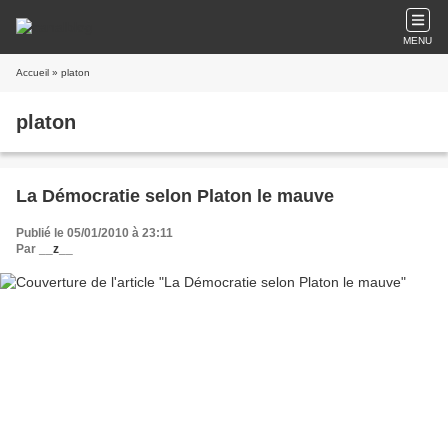
MENU
Accueil
» platon
platon
La Démocratie selon Platon le mauve
Publié le 05/01/2010 à 23:11
Par
__z__