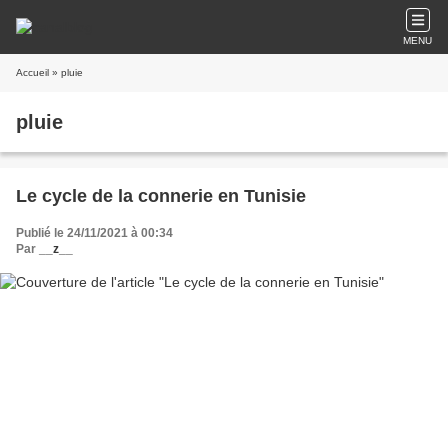
MENU
Accueil
» pluie
pluie
Le cycle de la connerie en Tunisie
Publié le 24/11/2021 à 00:34
Par
__z__