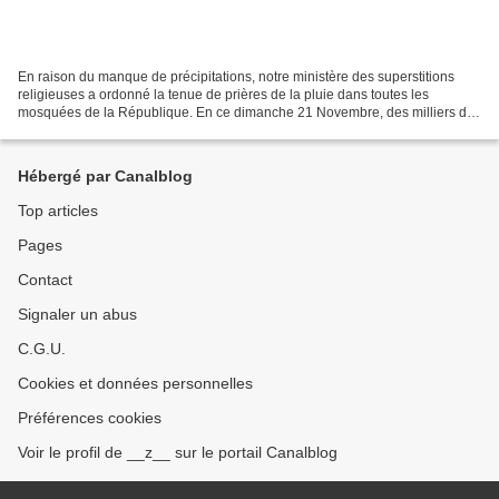
En raison du manque de précipitations, notre ministère des superstitions
religieuses a ordonné la tenue de prières de la pluie dans toutes les
mosquées de la République. En ce dimanche 21 Novembre, des milliers de
tunisiens ont ainsi remis en service...
Hébergé par Canalblog
Top articles
Pages
Contact
Signaler un abus
C.G.U.
Cookies et données personnelles
Préférences cookies
Voir le profil de __z__ sur le portail Canalblog