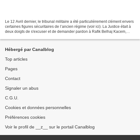
Le 12 Avril dernier, le tribunal militaire a été particulièrement clément envers
certaines figures sécuritaires de l’ancien régime (voir ici). La Justice était à
deux doigts de s'excuser et de demander pardon à Rafik Belhaj Kacem,
(ancien ministre de...
Hébergé par Canalblog
Top articles
Pages
Contact
Signaler un abus
C.G.U.
Cookies et données personnelles
Préférences cookies
Voir le profil de __z__ sur le portail Canalblog