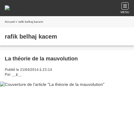
MENU
Accueil
» rafik belhaj kacem
rafik belhaj kacem
La théorie de la mauvolution
Publié le 21/04/2014 à 23:14
Par
__z__