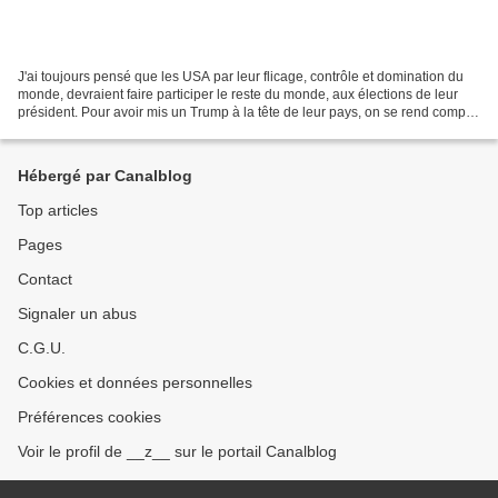
J'ai toujours pensé que les USA par leur flicage, contrôle et domination du
monde, devraient faire participer le reste du monde, aux élections de leur
président. Pour avoir mis un Trump à la tête de leur pays, on se rend compte
des dégâts que quelques...
Hébergé par Canalblog
Top articles
Pages
Contact
Signaler un abus
C.G.U.
Cookies et données personnelles
Préférences cookies
Voir le profil de __z__ sur le portail Canalblog