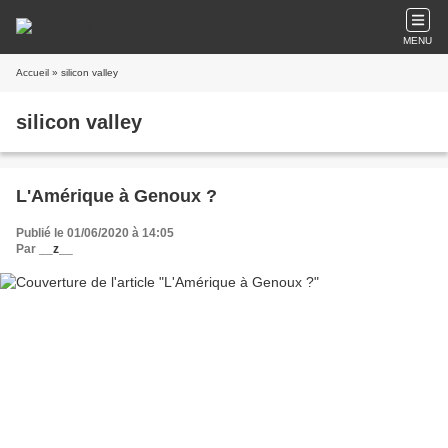
MENU
Accueil
» silicon valley
silicon valley
L'Amérique à Genoux ?
Publié le 01/06/2020 à 14:05
Par
__z__