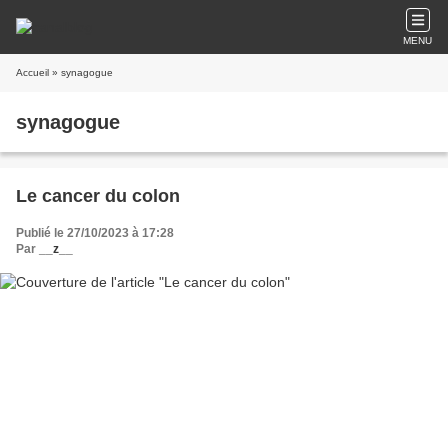
MENU
Accueil
» synagogue
synagogue
Le cancer du colon
Publié le 27/10/2023 à 17:28
Par
__z__