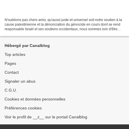
N'oublions pas chers amis, qu'aussi juste et universel soit notre soutien à la
cause palestinienne et la dénonciation du génocide en cours dont se rend
responsable Israël et ses soutiens occidentaux, nous sommes loin d'être
vertueux chez nous et loin...
Hébergé par Canalblog
Top articles
Pages
Contact
Signaler un abus
C.G.U.
Cookies et données personnelles
Préférences cookies
Voir le profil de __z__ sur le portail Canalblog