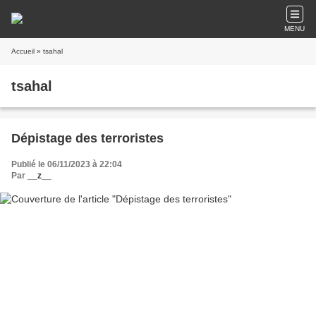
MENU
Accueil
» tsahal
tsahal
Dépistage des terroristes
Publié le 06/11/2023 à 22:04
Par
__z__