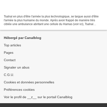
Tsahal en plus d'être l'armée la plus technologique, se targue aussi d'être
l'armée la plus humaine du monde. Après avoir frappé de manière très
ciblée une ambulance abritant une cellule du Hamas (voir ici), Tsahal
poursuit ses opérations à l'intérieur...
Hébergé par Canalblog
Top articles
Pages
Contact
Signaler un abus
C.G.U.
Cookies et données personnelles
Préférences cookies
Voir le profil de __z__ sur le portail Canalblog