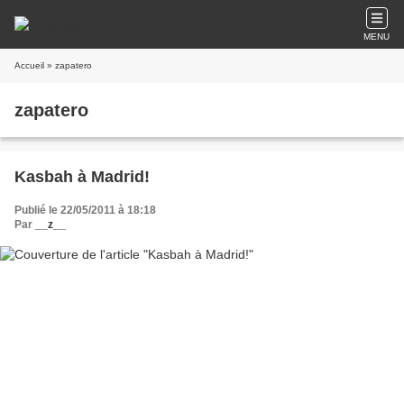
MENU
Accueil
» zapatero
zapatero
Kasbah à Madrid!
Publié le 22/05/2011 à 18:18
Par
__z__