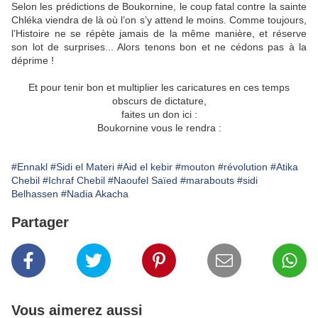
Selon les prédictions de Boukornine, le coup fatal contre la sainte
Chléka viendra de là où l’on s’y attend le moins. Comme toujours,
l’Histoire ne se répète jamais de la même manière, et réserve
son lot de surprises... Alors tenons bon et ne cédons pas à la
déprime !
Et pour tenir bon et multiplier les caricatures en ces temps
obscurs de dictature,
faites un don ici :
Boukornine vous le rendra :
#Ennakl
#Sidi el Materi
#Aid el kebir
#mouton
#révolution
#Atika
Chebil
#Ichraf Chebil
#Naoufel Saïed
#marabouts
#sidi
Belhassen
#Nadia Akacha
Partager
Vous aimerez aussi