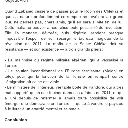
-Joyeux Aïd !
Quand Zabaïed cessera de passer pour le Robin des Chlékas et
que sa nature profondément corrompue se révélera au grand
jour, ne pensez pas, chers amis, qu’il en sera si vite fini de lui.
Cette mafia au pouvoir a neutralisé toute possibilité de révolution.
Elle l’a mangée, dévorée, puis digérée, rendant presque
impossible l’espoir de voir resurgir le taureau magique de la
révolution de 2011. La mafia de la Sainte Chléka doit sa
résistance — et son existence — à trois grands piliers:
- La mainmise du régime militaire algérien, qui a vassalisé la
Tunisie.
- Le soutien inconditionnel de l’Europe fascisante (Meloni en
tête), pour qui la fonction de la Tunisie en rempart contre
l’émigration africaine est vitale.
- Le ministère de l’Intérieur, véritable boîte de Pandore, qui a très
mal supporté qu’on ose fouiner dans ses affaires en 2011, et qui
a juré depuis de refermer à jamais toute possibilité de voir
émerger une démocratie en Tunisie — quitte à vendre le pays ou
à le livrer à un attardé mental et sa smala.
Conclusion