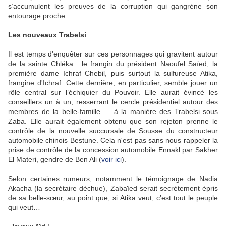
s’accumulent les preuves de la corruption qui gangrène son
entourage proche.
Les nouveaux Trabelsi
Il est temps d'enquêter sur ces personnages qui gravitent autour
de la sainte Chléka : le frangin du président Naoufel Saïed, la
première dame Ichraf Chebil, puis surtout la sulfureuse Atika,
frangine d'Ichraf. Cette dernière, en particulier, semble jouer un
rôle central sur l’échiquier du Pouvoir. Elle aurait évincé les
conseillers un à un, resserrant le cercle présidentiel autour des
membres de la belle-famille — à la manière des Trabelsi sous
Zaba. Elle aurait également obtenu que son rejeton prenne le
contrôle de la nouvelle succursale de Sousse du constructeur
automobile chinois Bestune. Cela n'est pas sans nous rappeler la
prise de contrôle de la concession automobile Ennakl par Sakher
El Materi, gendre de Ben Ali (
voir ici
).
Selon certaines rumeurs, notamment le témoignage de Nadia
Akacha (la secrétaire déchue), Zabaïed serait secrètement épris
de sa belle-sœur, au point que, si Atika veut, c’est tout le peuple
qui veut…