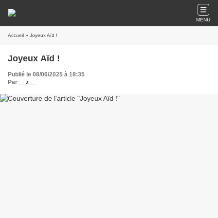
MENU
Accueil
» Joyeux Aïd !
Joyeux Aïd !
Publié le 08/06/2025 à 18:35
Par
__z__