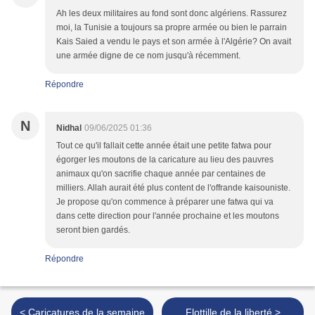
Ah les deux militaires au fond sont donc algériens. Rassurez
moi, la Tunisie a toujours sa propre armée ou bien le parrain
Kais Saied a vendu le pays et son armée à l'Algérie? On avait
une armée digne de ce nom jusqu'à récemment.
Répondre
N
Nidhal
09/06/2025 01:36
Tout ce qu'il fallait cette année était une petite fatwa pour
égorger les moutons de la caricature au lieu des pauvres
animaux qu'on sacrifie chaque année par centaines de
milliers. Allah aurait été plus content de l'offrande kaisouniste.
Je propose qu'on commence à préparer une fatwa qui va
dans cette direction pour l'année prochaine et les moutons
seront bien gardés.
Répondre
< Caricatures de la semaine
Flottille de la liberté >