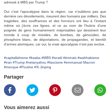
adressé à MBS par Trump ?
Oui c'est l'apocalypse dans la région, car n'oublions pas que
derrière ces dévoilements, meurent des humains par milliers. Des
tragédies, des souffrances et des horreurs ont lieu à l'instant
même où j'écris ces lignes, et ce au nom de l'hubris d'une
poignée de gens humainement méprisables qui dessinent leur
monde à coup de missiles, de bombes, de génocides, de
phosphore blanc, de déportations, de propagandes, et bientôt
d'armes atomiques, car oui, la vraie apocalypse n'est pas exclue.
#capitallahisme
#kaaba
#MBS
#israël
#émirats
#wahhabisme
#iran
#Trump
#netanyahou
#fascisme
#emmanuel Macron
#mecque
#Poutine
#Xi Jinping
Partager
Vous aimerez aussi