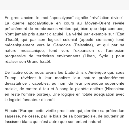
En grec ancien, le mot “apocalypse” signifie “révélation divine”.
La guerre apocalyptique en cours au Moyen-Orient révèle
précisément de nombreuses vérités qui, bien que déjà connues,
n’ont jamais pris autant d’acuité. La vérité par exemple sur l'Etat
d'Israël, qui par son logiciel colonial (appelé sionisme) tend
mécaniquement vers le Génocide (Palestine), et qui par sa
nature messianique, tend vers l'expansion et l'annexion
progressive de territoires environnants (Liban, Syrie...) pour
réaliser son Grand Israël.
De l’autre côté, nous avons les États-Unis d’Amérique qui, sous
Trump, révèlent à leur manière leur nature profondément
dévastatrice : capables, au nom de leur prétendue supériorité
raciale, de mettre à feu et à sang la planète entière (Hiroshima
en reste l’ombre portée). Une logique en totale adéquation avec
le logiciel fondateur d’Israël.
Et puis l’Europe, cette vieille prostituée qui, derrière sa prétendue
sagesse, ne cesse, par le biais de sa bourgeoisie, de soutenir un
fascisme blanc qui n’est autre que son enfant naturel.