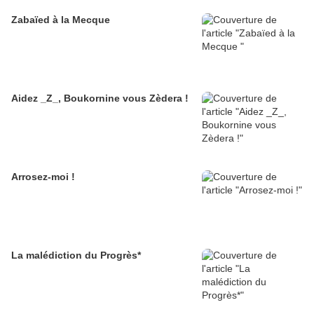
Zabaïed à la Mecque
Aidez _Z_, Boukornine vous Zèdera !
Arrosez-moi !
La malédiction du Progrès*