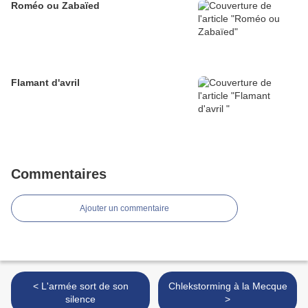
Roméo ou Zabaïed
Flamant d'avril
Commentaires
Ajouter un commentaire
< L'armée sort de son
Chlekstorming à la Mecque
silence
>