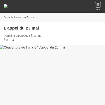
MENU
Accueil
» L'appel du 23 mai
L'appel du 23 mai
Publié le 23/05/2026 à 19:25
Par
__z__