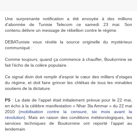
Une surprenante notification a été envoyée à des millions
d'abonnée de Tunisie Telecom ce samedi 23 mai. Son
contenu délivre un message de rébellion contre le régime.
DEBATunisie vous révèle la source originelle du mystérieux
communiqué :
Comme toujours, quand ça commence à chauffer, Boukornine se
fait l'écho de la colère populaire.
Ce signal divin doit remplir d'espoir le cœur des milliers d'otages
du régime, et doit faire grincer les chlékas de tous les minables
soutiens de la dictature.
PS
: La date de l’appel était initialement prévue pour le 22 mai,
en écho à la célèbre manifestation « Nhar 3la Ammar » du 22 mai
2010 (
mobilisation contre la censure, six mois avant la
révolution
). Mais en raison des conditions météorologiques, les
services techniques de Boukornine ont reporté l’appel au
lendemain.