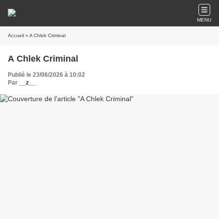
MENU
Accueil
» A Chlek Criminal
A Chlek Criminal
Publié le 23/06/2026 à 10:02
Par
__z__