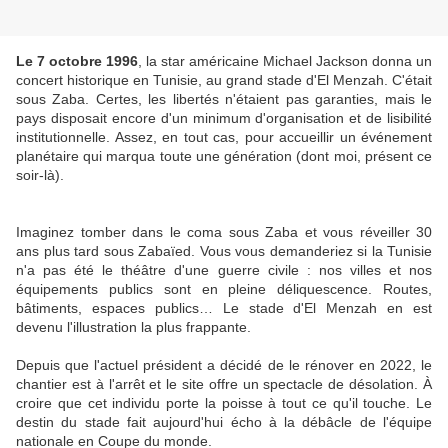
Le 7 octobre 1996
, la star américaine Michael Jackson donna un
concert historique en Tunisie, au grand stade d'El Menzah. C'était
sous Zaba. Certes, les libertés n'étaient pas garanties, mais le
pays disposait encore d'un minimum d'organisation et de lisibilité
institutionnelle. Assez, en tout cas, pour accueillir un événement
planétaire qui marqua toute une génération (dont moi, présent ce
soir-là).
Imaginez tomber dans le coma sous Zaba et vous réveiller 30
ans plus tard sous Zabaïed. Vous vous demanderiez si la Tunisie
n'a pas été le théâtre d'une guerre civile : nos villes et nos
équipements publics sont en pleine déliquescence. Routes,
bâtiments, espaces publics… Le stade d'El Menzah en est
devenu l'illustration la plus frappante.
Depuis que l'actuel président a décidé de le rénover en 2022, le
chantier est à l'arrêt et le site offre un spectacle de désolation. À
croire que cet individu porte la poisse à tout ce qu'il touche. Le
destin du stade fait aujourd'hui écho à la débâcle de l'équipe
nationale en Coupe du monde.