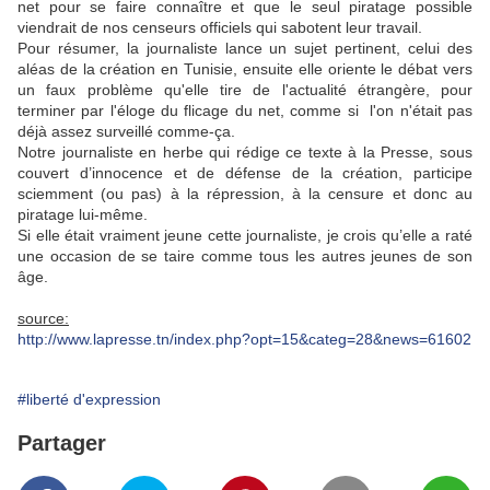
net pour se faire connaître et que le seul piratage possible
viendrait de nos censeurs officiels qui sabotent leur travail.
Pour résumer, la journaliste lance un sujet pertinent, celui des
aléas de la création en Tunisie, ensuite elle oriente le débat vers
un faux problème qu'elle tire de l'actualité étrangère, pour
terminer par l'éloge du flicage du net, comme si l'on n'était pas
déjà assez surveillé comme-ça.
Notre journaliste en herbe qui rédige ce texte à
la Presse, sous
couvert d’innocence et de défense de la création, participe
sciemment (ou pas) à la répression, à la censure et donc au
piratage lui-même.
Si elle était vraiment jeune cette journaliste, je crois qu’elle a raté
une occasion de se taire comme tous les autres jeunes de son
âge.
source:
http://www.lapresse.tn/index.php?opt=15&categ=28&news=61602
#liberté d'expression
Partager