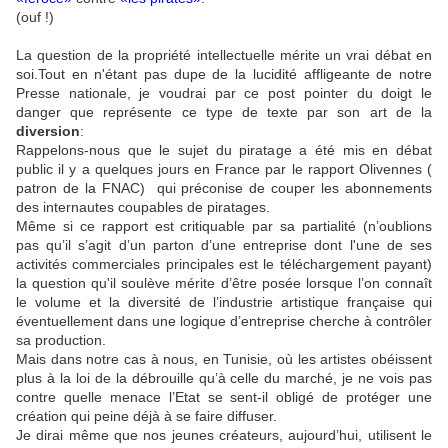
(ouf !)
La question de la propriété intellectuelle mérite un vrai débat en
soi.Tout en n'étant pas dupe de la lucidité affligeante de notre
Presse nationale, je voudrai par ce post pointer du doigt le
danger que représente ce type de texte par son art de la
diversion
:
Rappelons-nous que le sujet du piratage a été mis en débat
public il y a quelques jours en France par le rapport Olivennes (
patron de
la FNAC)
qui préconise de couper les abonnements
des internautes coupables de piratages.
Même si ce rapport est critiquable par sa partialité (n’oublions
pas qu’il s’agit d’un parton d’une entreprise dont l'une de ses
activités commerciales principales est le téléchargement payant)
la question qu'il soulève mérite d’être posée lorsque l’on connaît
le volume et la diversité de l’industrie artistique française qui
éventuellement dans une logique d’entreprise cherche à contrôler
sa production.
Mais dans notre cas à nous, en Tunisie, où les artistes obéissent
plus à la loi de la débrouille qu’à celle du marché, je ne vois pas
contre quelle menace l’Etat se sent-il obligé de protéger une
création qui peine déjà à se faire diffuser.
Je dirai même que nos jeunes créateurs, aujourd’hui, utilisent le