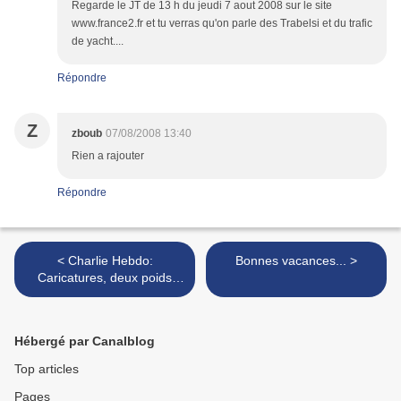
Regarde le JT de 13 h du jeudi 7 aout 2008 sur le site
www.france2.fr et tu verras qu'on parle des Trabelsi et du trafic
de yacht....
Répondre
Z
zboub
07/08/2008 13:40
Rien a rajouter
Répondre
< Charlie Hebdo:
Bonnes vacances... >
Caricatures, deux poids
deux mesures...
Hébergé par Canalblog
Top articles
Pages