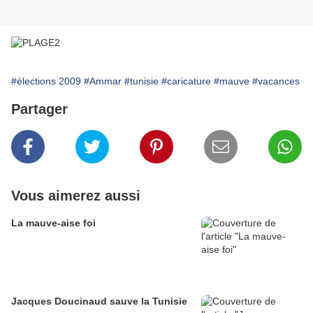
#élections 2009
#Ammar
#tunisie
#caricature
#mauve
#vacances
Partager
Vous aimerez aussi
La mauve-aise foi
Jacques Doucinaud sauve la Tunisie