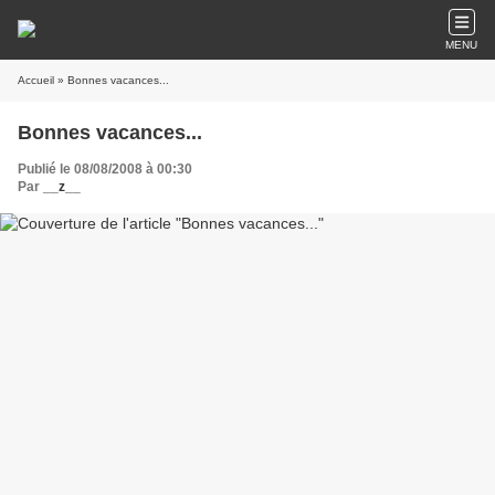
MENU
Accueil
» Bonnes vacances...
Bonnes vacances...
Publié le 08/08/2008 à 00:30
Par
__z__