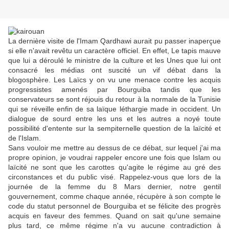
La dernière visite de l'Imam Qardhawi aurait pu passer inaperçue
si elle n'avait revêtu un caractère officiel. En effet, Le tapis mauve
que lui a déroulé le ministre de la culture et les Unes que lui ont
consacré les médias ont suscité un vif débat dans la
blogosphère. Les Laïcs y on vu une menace contre les acquis
progressistes amenés par Bourguiba tandis que les
conservateurs se sont réjouis du retour à la normale de la Tunisie
qui se réveille enfin de sa laïque léthargie made in occident. Un
dialogue de sourd entre les uns et les autres a noyé toute
possibilité d'entente sur la sempiternelle question de la laïcité et
de l'Islam.
Sans vouloir me mettre au dessus de ce débat, sur lequel j'ai ma
propre opinion, je voudrai rappeler encore une fois que Islam ou
laïcité ne sont que les carottes qu'agite le régime au gré des
circonstances et du public visé. Rappelez-vous que lors de la
journée de la femme du 8 Mars dernier, notre gentil
gouvernement, comme chaque année, récupère à son compte le
code du statut personnel de Bourguiba et se félicite des progrès
acquis en faveur des femmes. Quand on sait qu'une semaine
plus tard, ce même régime n'a vu aucune contradiction à