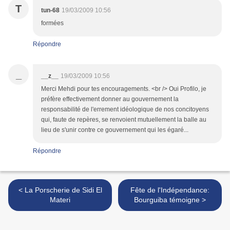
T
tun-68
19/03/2009 10:56
formées
Répondre
_
__z__
19/03/2009 10:56
Merci Mehdi pour tes encouragements. <br /> Oui Profilo, je
préfère effectivement donner au gouvernement la
responsabilité de l'errement idéologique de nos concitoyens
qui, faute de repères, se renvoient mutuellement la balle au
lieu de s'unir contre ce gouvernement qui les égaré...
Répondre
< La Porscherie de Sidi El
Fête de l'Indépendance:
Materi
Bourguiba témoigne >