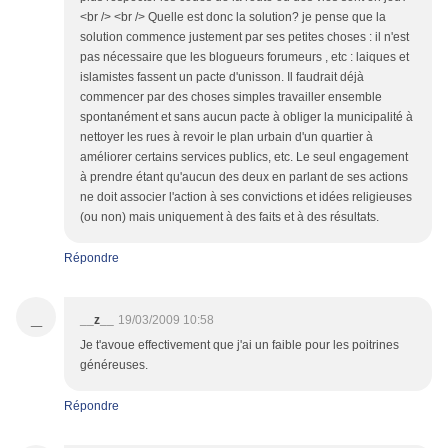
<br /> <br /> Quelle est donc la solution? je pense que la
solution commence justement par ses petites choses : il n'est
pas nécessaire que les blogueurs forumeurs , etc : laiques et
islamistes fassent un pacte d'unisson. Il faudrait déjà
commencer par des choses simples travailler ensemble
spontanément et sans aucun pacte à obliger la municipalité à
nettoyer les rues à revoir le plan urbain d'un quartier à
améliorer certains services publics, etc. Le seul engagement
à prendre étant qu'aucun des deux en parlant de ses actions
ne doit associer l'action à ses convictions et idées religieuses
(ou non) mais uniquement à des faits et à des résultats.
Répondre
_
__z__
19/03/2009 10:58
Je t'avoue effectivement que j'ai un faible pour les poitrines
généreuses.
Répondre