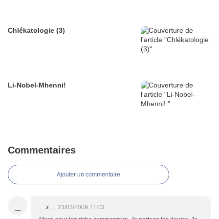
Chlékatologie (3)
Li-Nobel-Mhenni!
Commentaires
Ajouter un commentaire
_
__z__
23/03/2009 11:03