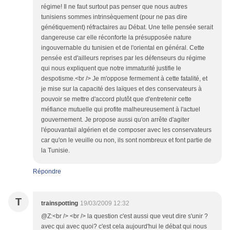
régime! Il ne faut surtout pas penser que nous autres
tunisiens sommes intrinsèquement (pour ne pas dire
génétiquement) réfractaires au Débat. Une telle pensée serait
dangereuse car elle réconforte la présupposée nature
ingouvernable du tunisien et de l'oriental en général. Cette
pensée est d'ailleurs reprises par les défenseurs du régime
qui nous expliquent que notre immaturité justifie le
despotisme.<br /> Je m'oppose fermement à cette fatalité, et
je mise sur la capacité des laïques et des conservateurs à
pouvoir se mettre d'accord plutôt que d'entretenir cette
méfiance mutuelle qui profite malheureusement à l'actuel
gouvernement. Je propose aussi qu'on arrête d'agiter
l'épouvantail algérien et de composer avec les conservateurs
car qu'on le veuille ou non, ils sont nombreux et font partie de
la Tunisie.
Répondre
T
trainspotting
19/03/2009 12:32
@Z:<br /> <br /> la question c'est aussi que veut dire s'unir ?
avec qui avec quoi? c'est cela aujourd'hui le débat qui nous