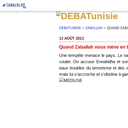
DEBATUNISIE
>
ZABALLAH
>
QUAND ZABA
13 AOÛT 2013
Quand Zaballah nous mène en b
Une tempête menace le pays. Le rade
couler. On accuse Ennahdha et son 
eaux troubles du terrorisme et des 
mais lui s'accroche et s'obstine à ga