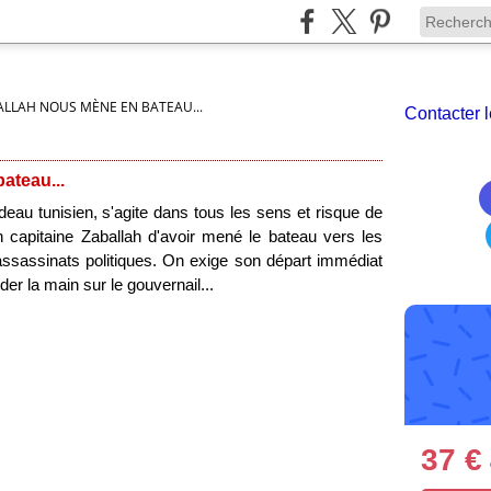
LLAH NOUS MÈNE EN BATEAU...
Contacter l
ateau...
au tunisien, s'agite dans tous les sens et risque de
capitaine Zaballah d'avoir mené le bateau vers les
assassinats politiques. On exige son départ immédiat
rder la main sur le gouvernail...
37 €