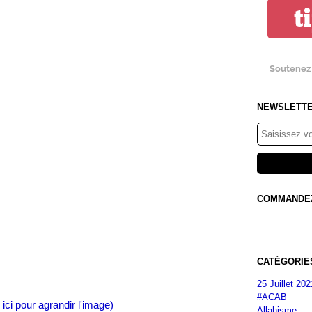
t
Soutenez 
NEWSLETT
COMMANDEZ 
CATÉGORIE
25 Juillet 202
#ACAB
 ici pour agrandir l'image)
Allahisme