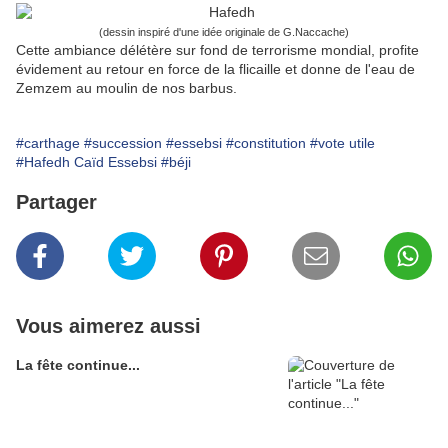
(dessin inspiré d'une idée originale de G.Naccache)
Cette ambiance délétère sur fond de terrorisme mondial, profite
évidement au retour en force de la flicaille et donne de l'eau de
Zemzem au moulin de nos barbus.
#carthage
#succession
#essebsi
#constitution
#vote utile
#Hafedh Caïd Essebsi
#béji
Partager
Vous aimerez aussi
La fête continue...