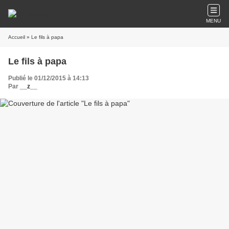
MENU
Accueil
» Le fils à papa
Le fils à papa
Publié le 01/12/2015 à 14:13
Par
__z__