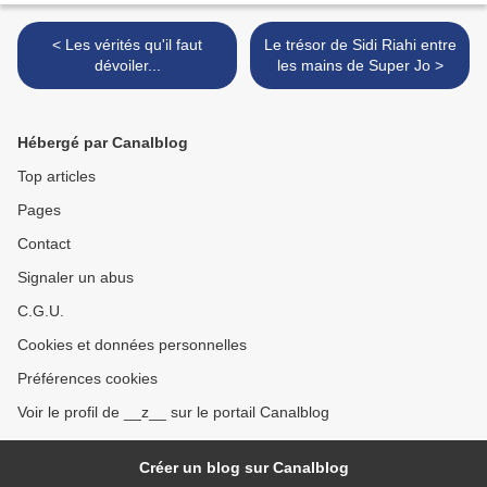
< Les vérités qu'il faut
Le trésor de Sidi Riahi entre
dévoiler...
les mains de Super Jo >
Hébergé par Canalblog
Top articles
Pages
Contact
Signaler un abus
C.G.U.
Cookies et données personnelles
Préférences cookies
Voir le profil de __z__ sur le portail Canalblog
Créer un blog sur Canalblog