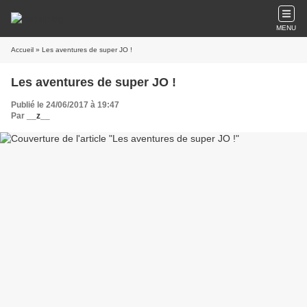
MENU
Accueil
» Les aventures de super JO !
Les aventures de super JO !
Publié le 24/06/2017 à 19:47
Par
__z__