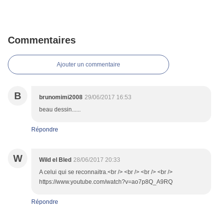
Commentaires
Ajouter un commentaire
B
brunomimi2008
29/06/2017 16:53
beau dessin......
Répondre
W
Wild el Bled
28/06/2017 20:33
A celui qui se reconnaitra.<br /> <br /> <br /> <br />
https://www.youtube.com/watch?v=ao7p8Q_A9RQ
Répondre