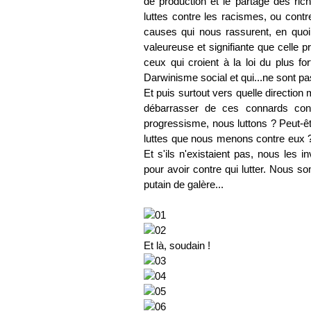
de production et le partage des rich
luttes contre les racismes, ou contr
causes qui nous rassurent, en quo
valeureuse et signifiante que celle p
ceux qui croient à la loi du plus fo
Darwinisme social et qui...ne sont 
Et puis surtout vers quelle directio
débarrasser de ces connards cont
progressisme, nous luttons ? Peut-ê
luttes que nous menons contre eux ?
Et s'ils n'existaient pas, nous les 
pour avoir contre qui lutter. Nous 
putain de galère...
Et là, soudain !