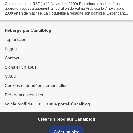
Communiqué de RSF (le 11 Novembre 2009) Reporters sans frontières
apprend avec soulagement la libération de Fatma Arabicca le 7 novembre
2009 en fin de matinée. La blogueuse a regagné son domicile. Cependant,
l’unité centrale de son ordinateur est toujours...
Hébergé par Canalblog
Top articles
Pages
Contact
Signaler un abus
C.G.U.
Cookies et données personnelles
Préférences cookies
Voir le profil de __z__ sur le portail Canalblog
Créer un blog sur Canalblog
Créer un blog