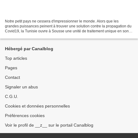
Notre petit pays ne cessera d'impressionner le monde. Alors que les
grandes puissances peinent à trouver une solution contre la propagation du
Covid19, la Tunisie ouvre à Sousse une unité de traitement unique en son
genre. Bâti en seulement 15 jours grâce...
Hébergé par Canalblog
Top articles
Pages
Contact
Signaler un abus
C.G.U.
Cookies et données personnelles
Préférences cookies
Voir le profil de __z__ sur le portail Canalblog