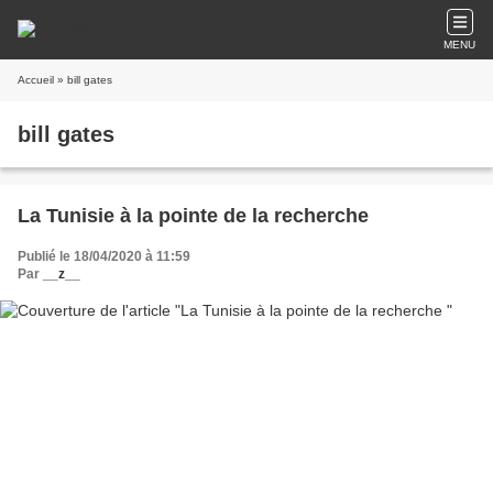
MENU
Accueil
» bill gates
bill gates
La Tunisie à la pointe de la recherche
Publié le 18/04/2020 à 11:59
Par
__z__