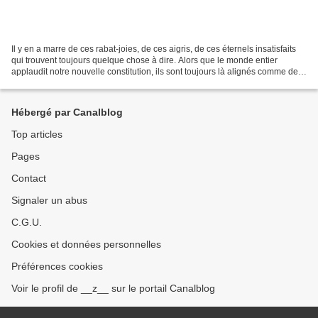
Il y en a marre de ces rabat-joies, de ces aigris, de ces éternels insatisfaits
qui trouvent toujours quelque chose à dire. Alors que le monde entier
applaudit notre nouvelle constitution, ils sont toujours là alignés comme des
corbeaux, à croasser leurs...
Hébergé par Canalblog
Top articles
Pages
Contact
Signaler un abus
C.G.U.
Cookies et données personnelles
Préférences cookies
Voir le profil de __z__ sur le portail Canalblog