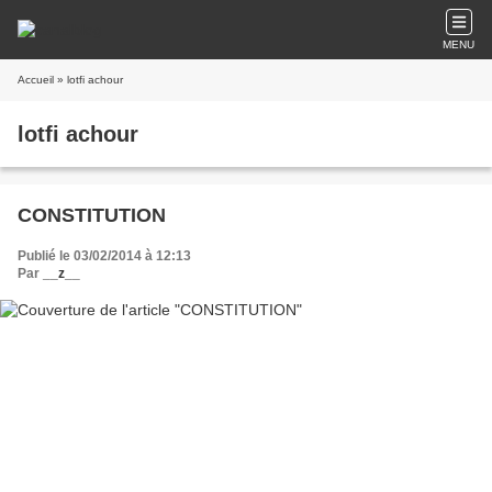
MENU
Accueil
» lotfi achour
lotfi achour
CONSTITUTION
Publié le 03/02/2014 à 12:13
Par
__z__