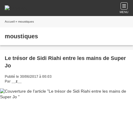
MENU
Accueil
» moustiques
moustiques
Le trésor de Sidi Riahi entre les mains de Super
Jo
Publié le 30/06/2017 à 00:03
Par
__z__