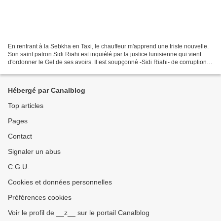
En rentrant à la Sebkha en Taxi, le chauffeur m'apprend une triste nouvelle.
Son saint patron Sidi Riahi est inquiété par la justice tunisienne qui vient
d'ordonner le Gel de ses avoirs. Il est soupçonné -Sidi Riahi- de corruption et
de blanchiment d'argent....
Hébergé par Canalblog
Top articles
Pages
Contact
Signaler un abus
C.G.U.
Cookies et données personnelles
Préférences cookies
Voir le profil de __z__ sur le portail Canalblog