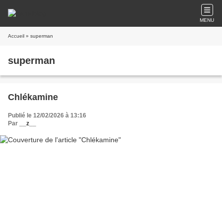
MENU
Accueil
» superman
superman
Chlékamine
Publié le 12/02/2026 à 13:16
Par
__z__