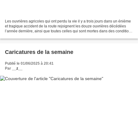
Les ouvrières agricoles qui ont perdu la vie il y a trois jours dans un énième
et tragique accident de la route rejoignent les douze ouvrières décédées
l’année dernière, ainsi que toutes celles qui sont mortes dans des conditions
similaires et tout aussi...
Caricatures de la semaine
Publié le 01/06/2025 à 20:41
Par
__z__