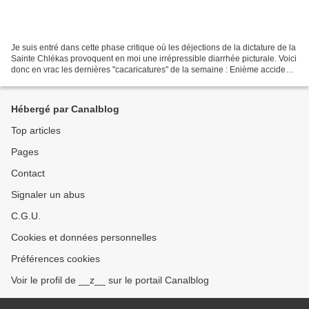
Je suis entré dans cette phase critique où les déjections de la dictature de la
Sainte Chlékas provoquent en moi une irrépressible diarrhée picturale. Voici
donc en vrac les dernières "cacaricatures" de la semaine : Enième accident
mortel des travailleuses...
Hébergé par Canalblog
Top articles
Pages
Contact
Signaler un abus
C.G.U.
Cookies et données personnelles
Préférences cookies
Voir le profil de __z__ sur le portail Canalblog