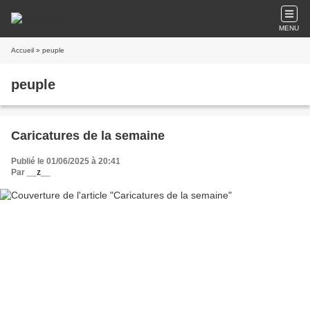
MENU
Accueil
» peuple
peuple
Caricatures de la semaine
Publié le 01/06/2025 à 20:41
Par
__z__