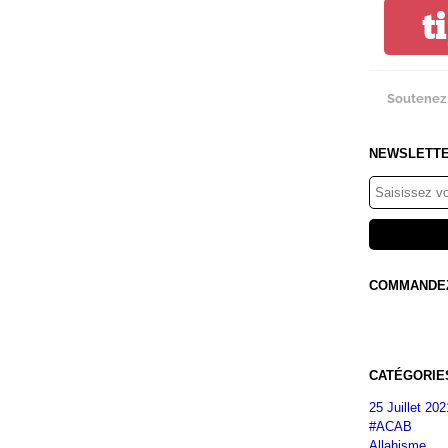
t
Soutenez 
NEWSLETT
COMMANDEZ 
CATÉGORIE
25 Juillet 202
#ACAB
Allahisme