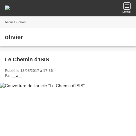
MENU
Accueil
» olivier
olivier
Le Chemin d'ISIS
Publié le 13/08/2017 à 17:36
Par
__z__