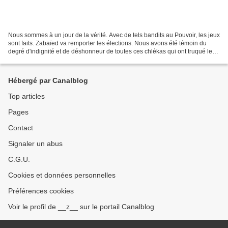
Nous sommes à un jour de la vérité. Avec de tels bandits au Pouvoir, les jeux
sont faits. Zabaïed va remporter les élections. Nous avons été témoin du
degré d'indignité et de déshonneur de toutes ces chlékas qui ont truqué le
jeu, modifié ses règles,...
Hébergé par Canalblog
Top articles
Pages
Contact
Signaler un abus
C.G.U.
Cookies et données personnelles
Préférences cookies
Voir le profil de __z__ sur le portail Canalblog