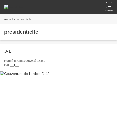
MENU
Accueil
» presidentielle
presidentielle
J-1
Publié le 05/10/2024 à 14:50
Par
__z__