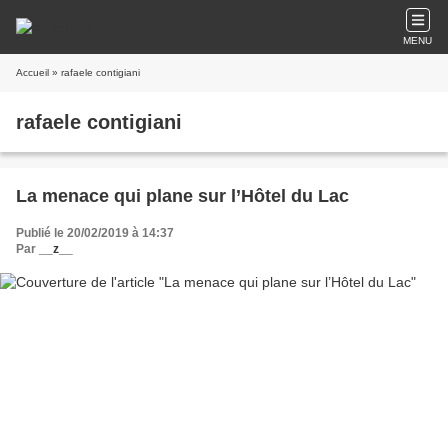
MENU
Accueil
» rafaele contigiani
rafaele contigiani
La menace qui plane sur l’Hôtel du Lac
Publié le 20/02/2019 à 14:37
Par
__z__