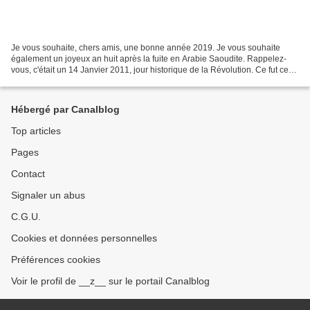
Je vous souhaite, chers amis, une bonne année 2019. Je vous souhaite
également un joyeux an huit après la fuite en Arabie Saoudite. Rappelez-
vous, c'était un 14 Janvier 2011, jour historique de la Révolution. Ce fut ce
jour où Zaba le mauve fit ses valises...
Hébergé par Canalblog
Top articles
Pages
Contact
Signaler un abus
C.G.U.
Cookies et données personnelles
Préférences cookies
Voir le profil de __z__ sur le portail Canalblog