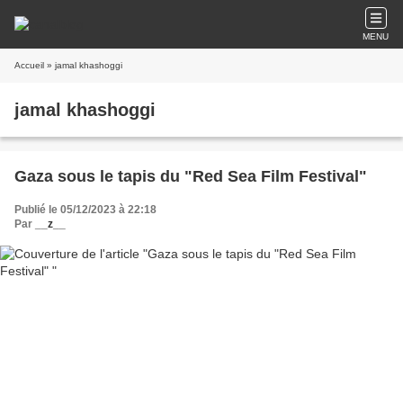
MENU
Accueil
» jamal khashoggi
jamal khashoggi
Gaza sous le tapis du "Red Sea Film Festival"
Publié le 05/12/2023 à 22:18
Par
__z__