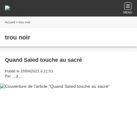
MENU
Accueil
» trou noir
trou noir
Quand Saïed touche au sacré
Publié le 20/04/2021 à 21:51
Par
__z__