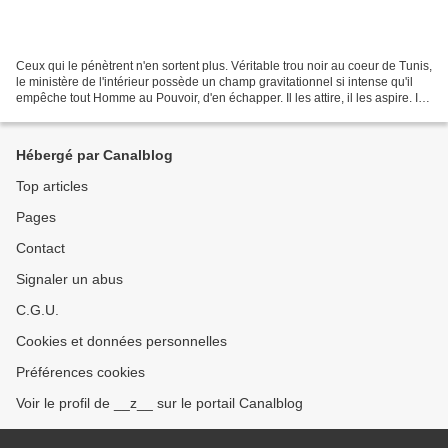
Ceux qui le pénètrent n'en sortent plus. Véritable trou noir au coeur de Tunis,
le ministère de l'intérieur possède un champ gravitationnel si intense qu'il
empêche tout Homme au Pouvoir, d'en échapper. Il les attire, il les aspire. Il
est la Kaaba qui...
Hébergé par Canalblog
Top articles
Pages
Contact
Signaler un abus
C.G.U.
Cookies et données personnelles
Préférences cookies
Voir le profil de __z__ sur le portail Canalblog