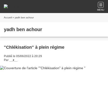
MENU
Accueil
» yadh ben achour
yadh ben achour
"Chlékisation" à plein régime
Publié le 05/06/2022 à 20:29
Par
__z__