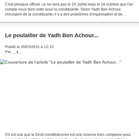
C'est presque officiel: ce ne sera pas le 24 Juillet mais le 16 octobre que l'on
compte nous faire voter pour la constituante. Selon Yadh Ben Achour,
chirurgien de la constituante, il y a des problèmes d'organisation et de
formation des infirmiers. Il...
Le poulailler de Yadh Ben Achour...
Publié le 26/03/2011 à 12:33
Par
__z__
S'il est vrai que le Droit constitutionnel est une science bien complexe pour