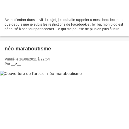
Avant d'entrer dans le vif du sujet, je souhaite rappeler à mes chers lecteurs
que depuis que je subis les restrictions de Facebook et Twitter, mon blog est
pénalisé à son tour par ricochet. Ce qui me pousse de plus en plus à faire
des incursions dans...
néo-maraboutisme
Publié le 26/08/2011 à 22:54
Par
__z__