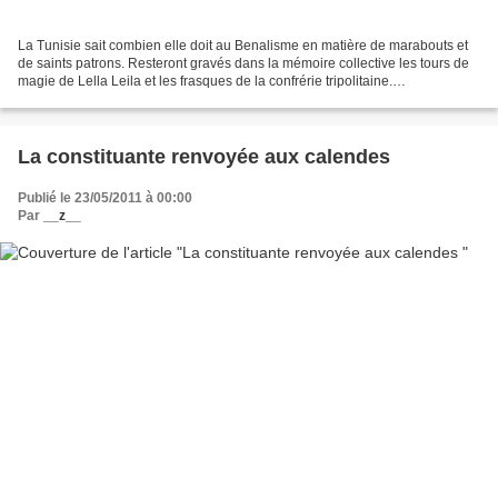
La Tunisie sait combien elle doit au Benalisme en matière de marabouts et
de saints patrons. Resteront gravés dans la mémoire collective les tours de
magie de Lella Leila et les frasques de la confrérie tripolitaine.
Malheureusement, la populace insensible...
La constituante renvoyée aux calendes
Publié le 23/05/2011 à 00:00
Par
__z__