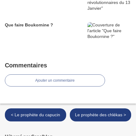
Que faire Boukornine ?
Commentaires
Ajouter un commentaire
< Le prophète du capucin
Le prophète des chlékas >