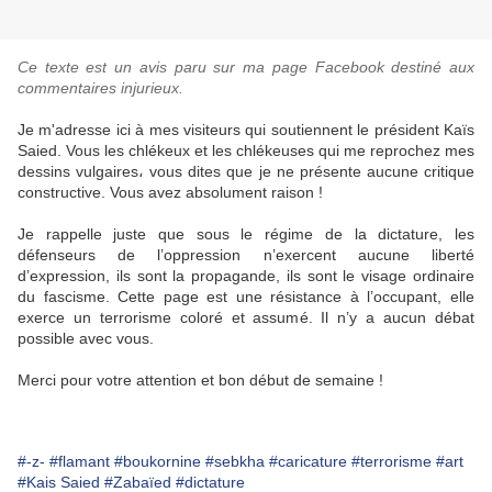
Ce texte est un avis paru sur ma page Facebook destiné aux
commentaires injurieux.
Je m'adresse ici à mes visiteurs qui soutiennent le président Kaïs
Saied. Vous les chlékeux et les chlékeuses qui me reprochez mes
dessins vulgaires، vous dites que je ne présente aucune critique
constructive. Vous avez absolument raison !
Je rappelle juste que sous le régime de la dictature, les
défenseurs de l’oppression n’exercent aucune liberté
d’expression, ils sont la propagande, ils sont le visage ordinaire
du fascisme. Cette page est une résistance à l’occupant, elle
exerce un terrorisme coloré et assumé. Il n’y a aucun débat
possible avec vous.
Merci pour votre attention et bon début de semaine !
#-z-
#flamant
#boukornine
#sebkha
#caricature
#terrorisme
#art
#Kais Saied
#Zabaïed
#dictature