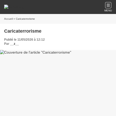
MENU
Accueil
» Caricaterrorisme
Caricaterrorisme
Publié le 11/05/2026 à 12:12
Par
__z__