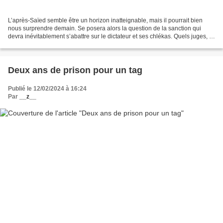
L’après-Saïed semble être un horizon inatteignable, mais il pourrait bien
nous surprendre demain. Se posera alors la question de la sanction qui
devra inévitablement s’abattre sur le dictateur et ses chlékas. Quels juges, et
quel tribunal pourraient rendre...
Deux ans de prison pour un tag
Publié le 12/02/2024 à 16:24
Par
__z__