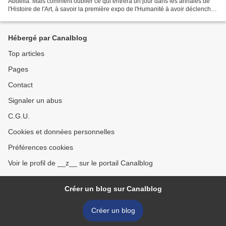
Abdelia. Mais comment oublier ce qui entrera un jour dans les annales de
l'Histoire de l'Art, à savoir la première expo de l'Humanité à avoir déclenché
une quasi guerre-civile....
Hébergé par Canalblog
Top articles
Pages
Contact
Signaler un abus
C.G.U.
Cookies et données personnelles
Préférences cookies
Voir le profil de __z__ sur le portail Canalblog
Créer un blog sur Canalblog
Créer un blog