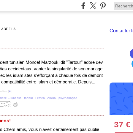
L ABDELIA
Contacter l
ident tunisien Moncef Marzouki dit "Tartour" adore dev
ias occidentaux, vanter la singularité de son mariage
vec les islamistes s'efforçant à chaque fois de démont
le compatibilité entre Islam et démocratie. Depuis...
alien [
#
]
alerie El Abdelia
,
tartour
,
Femen
,
Amina
,
psychanalyse
siens!
37 €
Chers amis, vous n'avez certainement pas oublié