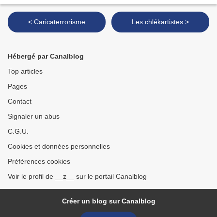
< Caricaterrorisme
Les chlékartistes >
Hébergé par Canalblog
Top articles
Pages
Contact
Signaler un abus
C.G.U.
Cookies et données personnelles
Préférences cookies
Voir le profil de __z__ sur le portail Canalblog
Créer un blog sur Canalblog