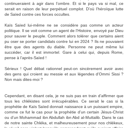
continueraient à agir dans l’ombre. Et si le pays va si mal, ce
serait en raison de leur perpétuel complot. D’où l’héroïque lutte
de Saïed contre ces forces occultes.
Kaïs Saïed lui-même ne se considère pas comme un acteur
politique. Il se voit comme un agent de l’Histoire, envoyé par Dieu
pour sauver le peuple. Comment alors tolérer que certains aient
pu oser se porter candidats contre lui en 2024 ? Ils ne pouvaient
être que des agents du diable. Personne ne peut même lui
succéder, car il est immortel. Gare à celui qui, depuis Rome,
pense à l’après-Saïed !
Sérieux ! Quel débat rationnel peut-on sincèrement avoir avec
des gens qui croient au messie et aux légendes d’Ommi Sissi ?
Non mais dites-moi ?
Cependant, en disant cela, je ne suis pas en train d’affirmer que
tous les chlékistes sont irrécupérables. Ce serait le cas si la
prophétie de Kaïs Saïed donnait naissance à un puissant empire,
comme ce fut le cas pour la prophétie d’un certain Jésus-Christ
ou d’un Mohammad ibn Abdullah ibn Abd al-Muttalib. Dans le cas
de notre sainte Chléka, et malheureusement pour nos chlékeux,