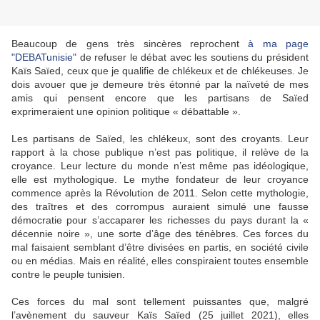
Beaucoup de gens très sincères reprochent
à ma page
"DEBATunisie"
de refuser le débat avec les soutiens du président
Kaïs Saïed, ceux que je qualifie de chlékeux et de chlékeuses. Je
dois avouer que je demeure très étonné par la naïveté de mes
amis qui pensent encore que les partisans de Saïed
exprimeraient une opinion politique « débattable ».
Les partisans de Saïed, les chlékeux, sont des croyants. Leur
rapport à la chose publique n’est pas politique, il relève de la
croyance. Leur lecture du monde n’est même pas idéologique,
elle est mythologique. Le mythe fondateur de leur croyance
commence après la Révolution de 2011. Selon cette mythologie,
des traîtres et des corrompus auraient simulé une fausse
démocratie pour s’accaparer les richesses du pays durant la «
décennie noire », une sorte d’âge des ténèbres. Ces forces du
mal faisaient semblant d’être divisées en partis, en société civile
ou en médias. Mais en réalité, elles conspiraient toutes ensemble
contre le peuple tunisien.
Ces forces du mal sont tellement puissantes que, malgré
l’avènement du sauveur Kaïs Saïed (25 juillet 2021), elles