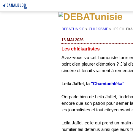
DEBATUNISIE
>
CHLÉKISME
>
LES CHLÉKA
13 MAI 2026
Les chlékartistes
Avez-vous vu cet humoriste tunisien q
point d’en pleurer d’émotion ? J’ai d
sincère et tenait vraiment à remercier 
Leila Jaffel, la
"Chamtachléka"
On parle bien de Leila Jaffel, l’indéb
encore que son patron pour semer la p
les journalistes et tout citoyen osant 
Leila Jaffel, celle qui prend un malin
humilier les détenus ainsi que leurs 