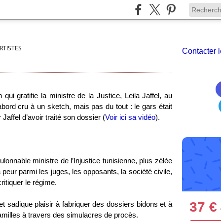
RTISTES
Contacter l
ui gratifie la ministre de la Justice, Leila Jaffel, au
’abord cru à un sketch, mais pas du tout : le gars était
Jaffel d’avoir traité son dossier (
Voir ici sa vidéo
).
oulonnable ministre de l’Injustice tunisienne, plus zélée
eur parmi les juges, les opposants, la société civile,
critiquer le régime.
37 €
 et sadique plaisir à fabriquer des dossiers bidons et à
familles à travers des simulacres de procès.