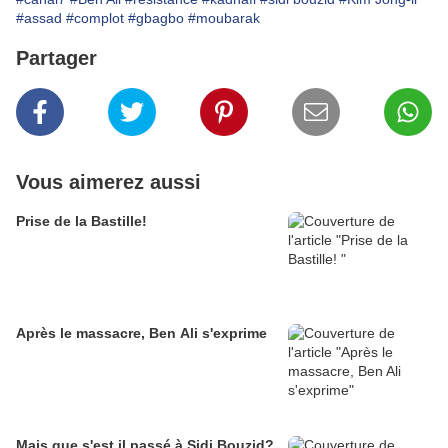
#assad
#complot
#gbagbo
#moubarak
Partager
Vous aimerez aussi
Prise de la Bastille!
Après le massacre, Ben Ali s'exprime
Mais que s'est il passé à Sidi Bouzid?