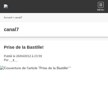
MENU
Accueil
» canal7
canal7
Prise de la Bastille!
Publié le 26/04/2012 à 23:59
Par
__z__