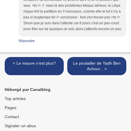
seul. <br /> 7- mais là des problèmes tribaux sérieux, la Libye
risque fort la partition en 3 morceaux, comme elle le fut il n'y a
pas si longtemps<br /> conclusion : ben j'en trouve pas.<br />
Sinon que je suis dans l'attente car 6 jours c'est un peu court
pour être sur de quoique ce soit, alors j'attends encore un peu
Répondre
< Le mauve n'est plus?
Le poulailler de Yadh Ben
Achour... >
Hébergé par Canalblog
Top articles
Pages
Contact
Signaler un abus