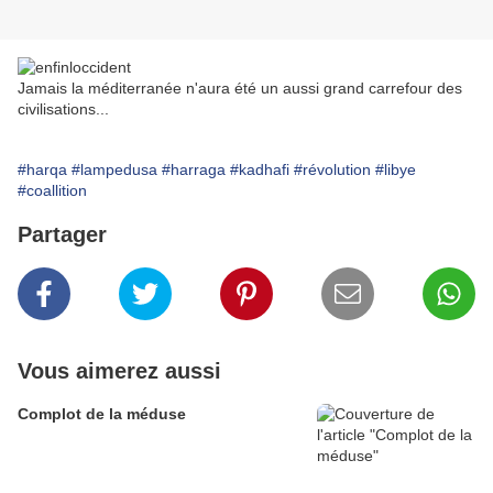
Jamais la méditerranée n'aura été un aussi grand carrefour des
civilisations...
#harqa
#lampedusa
#harraga
#kadhafi
#révolution
#libye
#coallition
Partager
Vous aimerez aussi
Complot de la méduse