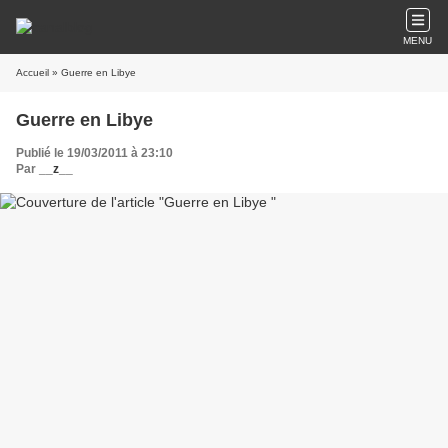
MENU
Accueil
» Guerre en Libye
Guerre en Libye
Publié le 19/03/2011 à 23:10
Par
__z__