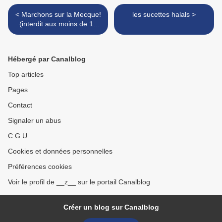
< Marchons sur la Mecque!
les sucettes halals >
(interdit aux moins de 18
ans)
Hébergé par Canalblog
Top articles
Pages
Contact
Signaler un abus
C.G.U.
Cookies et données personnelles
Préférences cookies
Voir le profil de __z__ sur le portail Canalblog
Créer un blog sur Canalblog