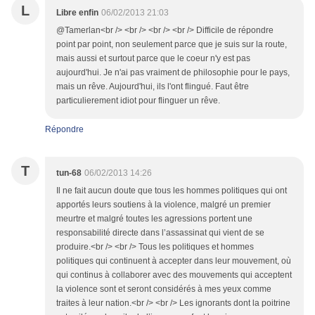
L
Libre enfin
06/02/2013 21:03
@Tamerlan<br /> <br /> <br /> <br /> Difficile de répondre
point par point, non seulement parce que je suis sur la route,
mais aussi et surtout parce que le coeur n'y est pas
aujourd'hui. Je n'ai pas vraiment de philosophie pour le pays,
mais un rêve. Aujourd'hui, ils l'ont flingué. Faut être
particulierement idiot pour flinguer un rêve.
Répondre
T
tun-68
06/02/2013 14:26
Il ne fait aucun doute que tous les hommes politiques qui ont
apportés leurs soutiens à la violence, malgré un premier
meurtre et malgré toutes les agressions portent une
responsabilité directe dans l’assassinat qui vient de se
produire.<br /> <br /> Tous les politiques et hommes
politiques qui continuent à accepter dans leur mouvement, où
qui continus à collaborer avec des mouvements qui acceptent
la violence sont et seront considérés à mes yeux comme
traites à leur nation.<br /> <br /> Les ignorants dont la poitrine