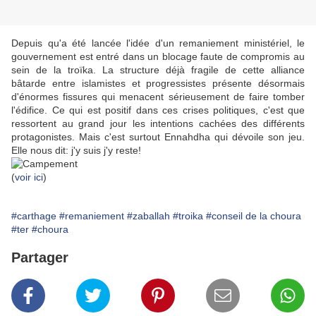
Depuis qu'a été lancée l'idée d'un remaniement ministériel, le
gouvernement est entré dans un blocage faute de compromis au
sein de la troïka. La structure déjà fragile de cette alliance
bâtarde entre islamistes et progressistes présente désormais
d'énormes fissures qui menacent sérieusement de faire tomber
l'édifice. Ce qui est positif dans ces crises politiques, c'est que
ressortent au grand jour les intentions cachées des différents
protagonistes. Mais c'est surtout Ennahdha qui dévoile son jeu.
Elle nous dit: j'y suis j'y reste!
(
voir ici
)
#carthage
#remaniement
#zaballah
#troika
#conseil de la choura
#ter
#choura
Partager