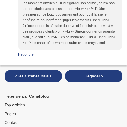
les moments diffciles qu'il faut garder son calme , on n'a pas
trop de choix dans ce cas que de :<br /> <br /> 1) faire
pression sur ce foutu gouvernement pour qu'il faisse le
nécéssaire pour arrêter et juger les assasins.<br /> <br />
2)s'occuper de la sécurité du pays et être clair et net vis à vis
des groupes violents.<br /> <br /> 3)nous donner un agenda
clair , elle fait quoi l'ANC en ce moment?....<br /> <br /> <br />
<br /> Le chaos c'est vraiment autre chose croyez moi.
Répondre
< les sucettes halals
Dégage! >
Hébergé par Canalblog
Top articles
Pages
Contact