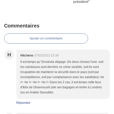
Commentaires
Ajouter un commentaire
H
Hitchens
07/02/2013 23:39
Il est temps qu' Ennahda dégage. De deux choses l'une: soit
les nahdaouis sont derrière ce crime sordide, soit ils sont
incapables de maintenir la sécurité dans le pays (soit par
incompétence, soit par complaisance avec les salafistes).<br
/> <br /> <br /> <br /> Dans les 2 cas, il est temps cette face
d'Iblis de Ghannoushi plie ses bagages et rentre à Londres
(ou en Arabie Saoudite).
Répondre