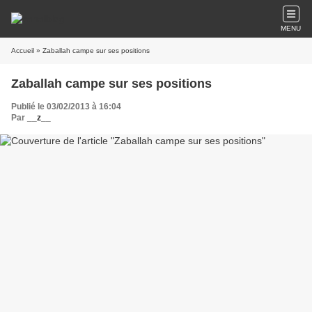
MENU
Accueil
» Zaballah campe sur ses positions
Zaballah campe sur ses positions
Publié le 03/02/2013 à 16:04
Par
__z__