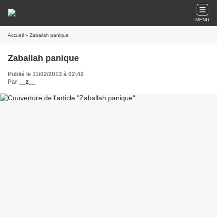
MENU
Accueil
» Zaballah panique
Zaballah panique
Publié le 11/02/2013 à 02:42
Par
__z__