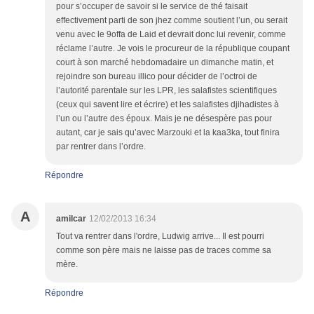
pour s’occuper de savoir si le service de thé faisait
effectivement parti de son jhez comme soutient l’un, ou serait
venu avec le 9offa de Laid et devrait donc lui revenir, comme
réclame l’autre. Je vois le procureur de la république coupant
court à son marché hebdomadaire un dimanche matin, et
rejoindre son bureau illico pour décider de l’octroi de
l’autorité parentale sur les LPR, les salafistes scientifiques
(ceux qui savent lire et écrire) et les salafistes djihadistes à
l’un ou l’autre des époux. Mais je ne désespère pas pour
autant, car je sais qu’avec Marzouki et la kaa3ka, tout finira
par rentrer dans l’ordre.
Répondre
A
amilcar
12/02/2013 16:34
Tout va rentrer dans l'ordre, Ludwig arrive... Il est pourri
comme son père mais ne laisse pas de traces comme sa
mère.
Répondre