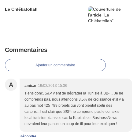
Le Chlékatollah
Commentaires
Ajouter un commentaire
A
amicar
19/02/2013 15:36
Tiens donc, S&P vient de dégrader la Tunisie à BB- ... Je ne
comprends pas, nous attendons 3,5% de croissance et il y a
au bas mot 425 789 projets qui vont bientôt sortir des
cartons...Il est clair que S&P ne comprend pas le contexte
local tunisien, dans ce cas là Kapitalis et BusinessNews
devraient leur passer un coup de fil pour leur expliquer !
Répondre