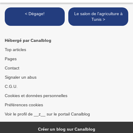
< Dégage!
Le salon de l'agriculture à
Tunis >
Hébergé par Canalblog
Top articles
Pages
Contact
Signaler un abus
C.G.U.
Cookies et données personnelles
Préférences cookies
Voir le profil de __z__ sur le portail Canalblog
Créer un blog sur Canalblog